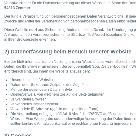
Verantwortlicher für die Datenverarbeitung auf dieser Website im Sinne der D
54313 Zemmer
Der für die Verarbeitung von personenbezogenen Daten Verantwortliche ist dieje
Zwecke und Mittel der Verarbeitung von personenbezogenen Daten entscheidet
Diese Website nutzt aus Sicherheitsgründen und zum Schutz der Übertragung p
Anfragen an den Verantwortlichen) eine SSL-bzw. TLS-Verschlüsselung. Sie kön
in Ihrer Browserzeile erkennen.
2) Datenerfassung beim Besuch unserer Website
Bei der bloß informatorischen Nutzung unserer Website, also wenn Sie sich nicht
Daten, die Ihr Browser an unseren Server übermittelt (sog. „Server-Logfiles“). 
erforderlich sind, um Ihnen die Website anzuzeigen:
Unsere besuchte Website
Datum und Uhrzeit zum Zeitpunkt des Zugriffes
Menge der gesendeten Daten in Byte
Quelle/Verweis, von welchem Sie auf die Seite gelangten
Verwendeter Browser
Verwendetes Betriebssystem
Verwendete IP-Adresse (ggf.: in anonymisierter Form)
Die Verarbeitung erfolgt gemäß Art. 6 Abs. 1 lit. f DSGVO auf Basis unseres 
Website. Eine Weitergabe oder anderweitige Verwendung der Daten findet nich
sollten konkrete Anhaltspunkte auf eine rechtswidrige Nutzung hinweisen.
3) Cookies